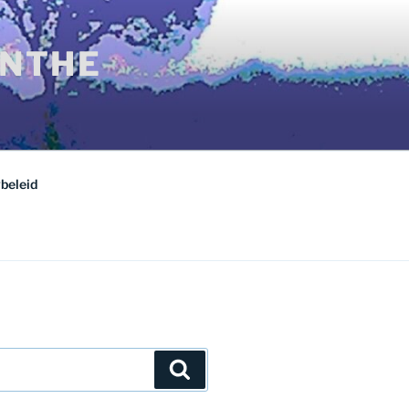
ENTHE
beleid
Zoeken