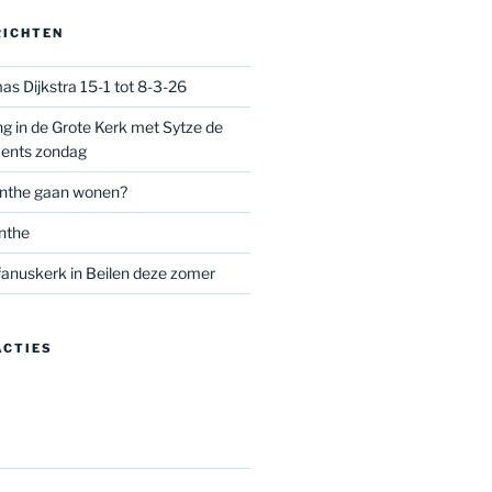
RICHTEN
as Dijkstra 15-1 tot 8-3-26
g in de Grote Kerk met Sytze de
vents zondag
nthe gaan wonen?
nthe
anuskerk in Beilen deze zomer
ACTIES