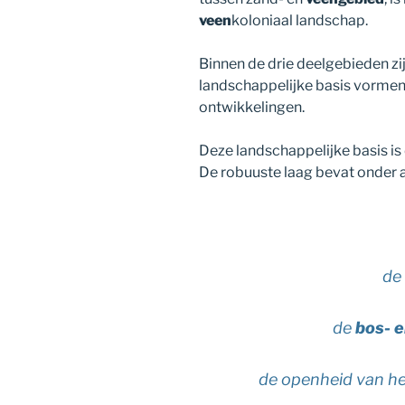
veen
koloniaal landschap.
Binnen de drie deelgebieden zi
landschappelijke basis vormen
ontwikkelingen.
Deze landschappelijke basis is
De robuuste laag bevat onder 
d
de
bos- 
de openheid van h