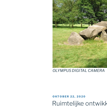
OLYMPUS DIGITAL CAMERA
GEPLAATST
OKTOBER 22, 2020
OP
Ruimtelijke ontwik