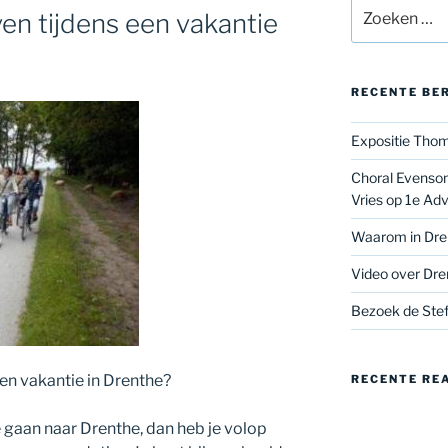
Zoeken
ven tijdens een vakantie
naar:
RECENTE BE
Expositie Thom
Choral Evenson
Vries op 1e Ad
Waarom in Dre
Video over Dre
Bezoek de Stef
een vakantie in Drenthe?
RECENTE RE
e gaan naar Drenthe, dan heb je volop