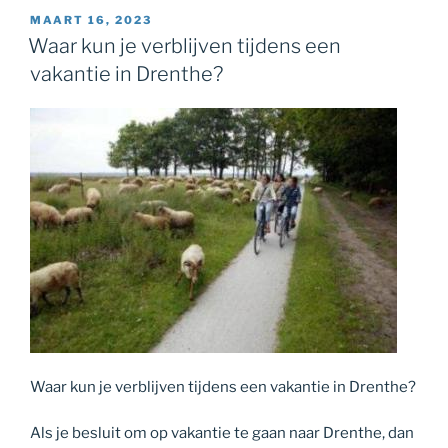
GEPLAATST
MAART 16, 2023
OP
Waar kun je verblijven tijdens een
vakantie in Drenthe?
Waar kun je verblijven tijdens een vakantie in Drenthe?
Als je besluit om op vakantie te gaan naar Drenthe, dan