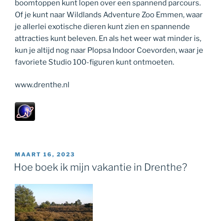
boomtoppen kunt lopen over een spannend parcours.
Of je kunt naar Wildlands Adventure Zoo Emmen, waar
je allerlei exotische dieren kunt zien en spannende
attracties kunt beleven. En als het weer wat minder is,
kun je altijd nog naar Plopsa Indoor Coevorden, waar je
favoriete Studio 100-figuren kunt ontmoeten.
www.drenthe.nl
GEPLAATST
MAART 16, 2023
OP
Hoe boek ik mijn vakantie in Drenthe?