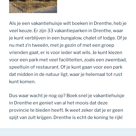
Als je een vakantiehuisje wilt boeken in Drenthe, heb je
veel keuze. Er zijn 33 vakantieparken in Drenthe, waar
je kunt verblijven in een bungalow, chalet of lodge. Of je
nu met z’n tweeën, met je gezin of met een groep
vrienden gaat, er is voor ieder wat wils. Je kunt kiezen
voor een park met veel faciliteiten, zoals een zwembad,
speeltuin of restaurant. Of je kunt gaan voor een park
dat midden in de natuur ligt, waar je helemaal tot rust
kunt komen.
Dus waar wacht je nog op? Boek snel je vakantiehuisje
in Drenthe en geniet van al het moois dat deze
provincie te bieden heeft. Ik weet zeker dat je er geen
spijt van zult krijgen. Drenthe is echt de koning te rijk!