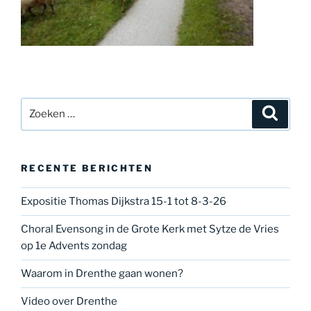
Zoeken
Zoeke
naar:
RECENTE BERICHTEN
Expositie Thomas Dijkstra 15-1 tot 8-3-26
Choral Evensong in de Grote Kerk met Sytze de Vries
op 1e Advents zondag
Waarom in Drenthe gaan wonen?
Video over Drenthe