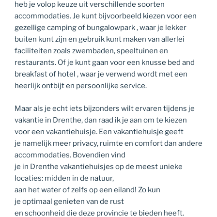
heb je volop keuze uit verschillende soorten
accommodaties. Je kunt bijvoorbeeld kiezen voor een
gezellige camping of bungalowpark , waar je lekker
buiten kunt zijn en gebruik kunt maken van allerlei
faciliteiten zoals zwembaden, speeltuinen en
restaurants. Of je kunt gaan voor een knusse bed and
breakfast of hotel , waar je verwend wordt met een
heerlijk ontbijt en persoonlijke service.
Maar als je echt iets bijzonders wilt ervaren tijdens je
vakantie in Drenthe, dan raad ik je aan om te kiezen
voor een vakantiehuisje. Een vakantiehuisje geeft
je namelijk meer privacy, ruimte en comfort dan andere
accommodaties. Bovendien vind
je in Drenthe vakantiehuisjes op de meest unieke
locaties: midden in de natuur,
aan het water of zelfs op een eiland! Zo kun
je optimaal genieten van de rust
en schoonheid die deze provincie te bieden heeft.