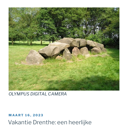
OLYMPUS DIGITAL CAMERA
GEPLAATST
MAART 16, 2023
OP
Vakantie Drenthe: een heerlijke