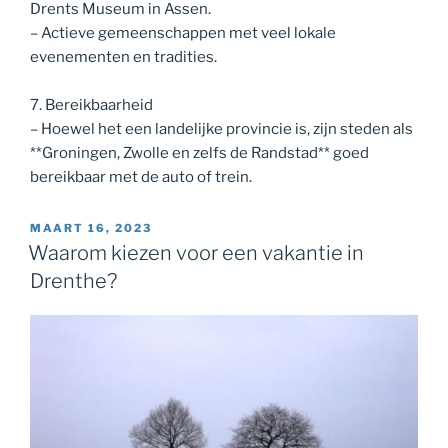
Drents Museum in Assen.
– Actieve gemeenschappen met veel lokale
evenementen en tradities.
7. Bereikbaarheid
– Hoewel het een landelijke provincie is, zijn steden als
**Groningen, Zwolle en zelfs de Randstad** goed
bereikbaar met de auto of trein.
GEPLAATST
MAART 16, 2023
OP
Waarom kiezen voor een vakantie in
Drenthe?