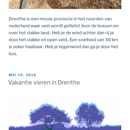
Drenthe is een mooie provincie in het noorden van
nederland waar veel wordt gefietst door de bossen en
over het vlakke land.. Heb je de wind achter dan rij je
door het vlakke en open veld.. Een snelheid van 30 km
is zeker haalbaar.. Heb je tegenwind dan ga je door het
bos.
GEPLAATST
MEI 10, 2016
OP
Vakantie vieren in Drenthe