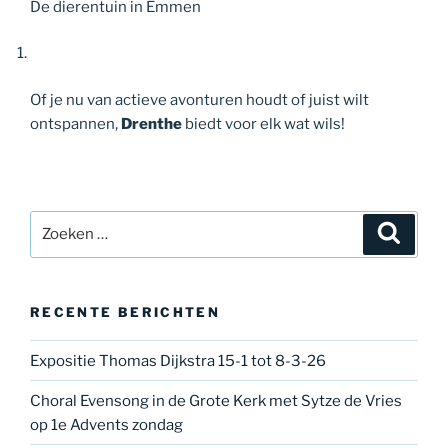
De dierentuin in Emmen
Of je nu van actieve avonturen houdt of juist wilt
ontspannen,
Drenthe
biedt voor elk wat wils!
Zoeken
Zoeke
naar:
RECENTE BERICHTEN
Expositie Thomas Dijkstra 15-1 tot 8-3-26
Choral Evensong in de Grote Kerk met Sytze de Vries
op 1e Advents zondag