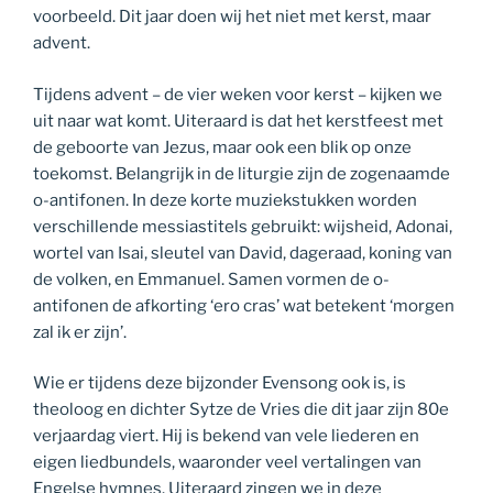
voorbeeld. Dit jaar doen wij het niet met kerst, maar
advent.
Tijdens advent – de vier weken voor kerst – kijken we
uit naar wat komt. Uiteraard is dat het kerstfeest met
de geboorte van Jezus, maar ook een blik op onze
toekomst. Belangrijk in de liturgie zijn de zogenaamde
o-antifonen. In deze korte muziekstukken worden
verschillende messiastitels gebruikt: wijsheid, Adonai,
wortel van Isai, sleutel van David, dageraad, koning van
de volken, en Emmanuel. Samen vormen de o-
antifonen de afkorting ‘ero cras’ wat betekent ‘morgen
zal ik er zijn’.
Wie er tijdens deze bijzonder Evensong ook is, is
theoloog en dichter Sytze de Vries die dit jaar zijn 80e
verjaardag viert. Hij is bekend van vele liederen en
eigen liedbundels, waaronder veel vertalingen van
Engelse hymnes. Uiteraard zingen we in deze