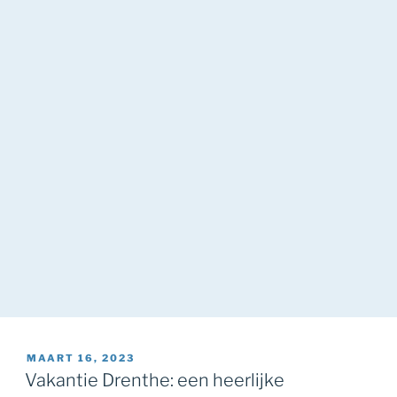
GEPLAATST
MAART 16, 2023
OP
Vakantie Drenthe: een heerlijke