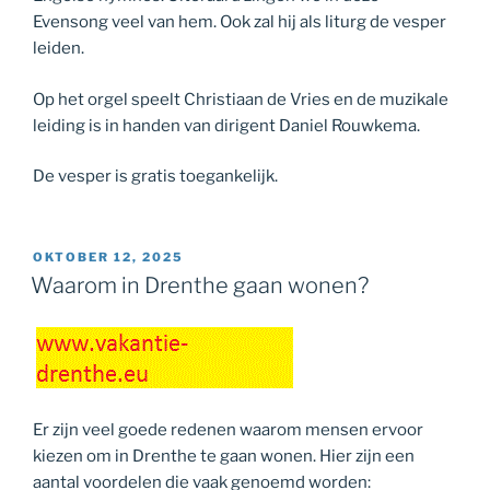
Evensong veel van hem. Ook zal hij als liturg de vesper
leiden.
Op het orgel speelt Christiaan de Vries en de muzikale
leiding is in handen van dirigent Daniel Rouwkema.
De vesper is gratis toegankelijk.
GEPLAATST
OKTOBER 12, 2025
OP
Waarom in Drenthe gaan wonen?
Er zijn veel goede redenen waarom mensen ervoor
kiezen om in Drenthe te gaan wonen. Hier zijn een
aantal voordelen die vaak genoemd worden: