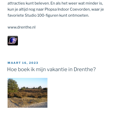
attracties kunt beleven. En als het weer wat minder is,
kun je altijd nog naar Plopsa Indoor Coevorden, waar je
favoriete Studio 100-figuren kunt ontmoeten.
www.drenthe.nl
GEPLAATST
MAART 16, 2023
OP
Hoe boek ik mijn vakantie in Drenthe?