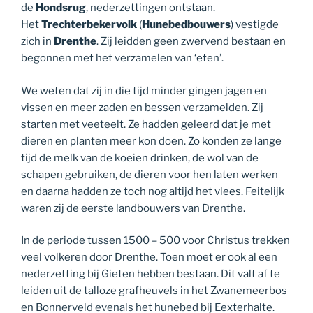
de
Hondsrug
, nederzettingen ontstaan.
Het
Trechterbekervolk
(
Hunebedbouwers
) vestigde
zich in
Drenthe
. Zij leidden geen zwervend bestaan en
begonnen met het verzamelen van ‘eten’.
We weten dat zij in die tijd minder gingen jagen en
vissen en meer zaden en bessen verzamelden. Zij
starten met veeteelt. Ze hadden geleerd dat je met
dieren en planten meer kon doen. Zo konden ze lange
tijd de melk van de koeien drinken, de wol van de
schapen gebruiken, de dieren voor hen laten werken
en daarna hadden ze toch nog altijd het vlees. Feitelijk
waren zij de eerste landbouwers van Drenthe.
In de periode tussen 1500 – 500 voor Christus trekken
veel volkeren door Drenthe. Toen moet er ook al een
nederzetting bij Gieten hebben bestaan. Dit valt af te
leiden uit de talloze grafheuvels in het Zwanemeerbos
en Bonnerveld evenals het hunebed bij Eexterhalte.