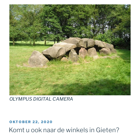
OLYMPUS DIGITAL CAMERA
GEPLAATST
OKTOBER 22, 2020
OP
Komt u ook naar de winkels in Gieten?