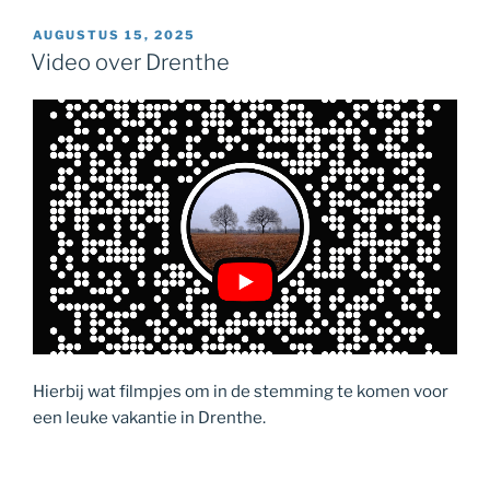
GEPLAATST
AUGUSTUS 15, 2025
OP
Video over Drenthe
Hierbij wat filmpjes om in de stemming te komen voor
een leuke vakantie in Drenthe.