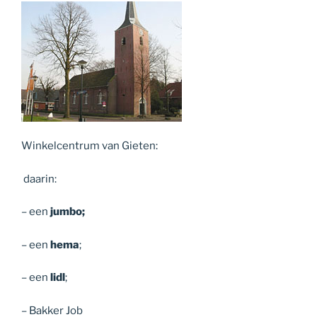
Winkelcentrum van Gieten:
daarin:
– een
jumbo;
– een
hema
;
– een
lidl
;
– Bakker Job