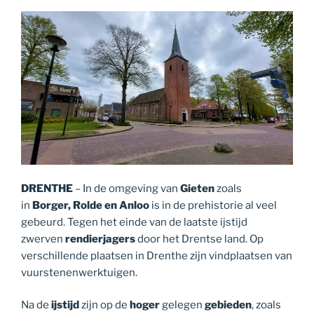
DRENTHE
– In de omgeving van
Gieten
zoals
in
Borger, Rolde en Anloo
is in de prehistorie al veel
gebeurd. Tegen het einde van de laatste ijstijd
zwerven
rendierjagers
door het Drentse land. Op
verschillende plaatsen in Drenthe zijn vindplaatsen van
vuurstenenwerktuigen.
Na de
ijstijd
zijn op de
hoger
gelegen
gebieden
, zoals