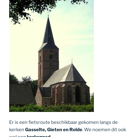
Er is een fietsroute beschikbaar gekomen langs de
kerken
Gasselte, Gieten en Rolde
. We noemen dit ook
wel een
kerkenpad
.