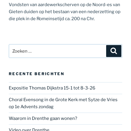
Vondsten van aardewerkscherven op de Noord-es van
Gieten duiden op het bestaan van een nederzetting op
die plek in de Romeinsetijd ca. 200 na Chr.
Zoeken
Zoeke
naar:
RECENTE BERICHTEN
Expositie Thomas Dijkstra 15-1 tot 8-3-26
Choral Evensong in de Grote Kerk met Sytze de Vries
op 1e Advents zondag
Waarom in Drenthe gaan wonen?
Video over Drenthe