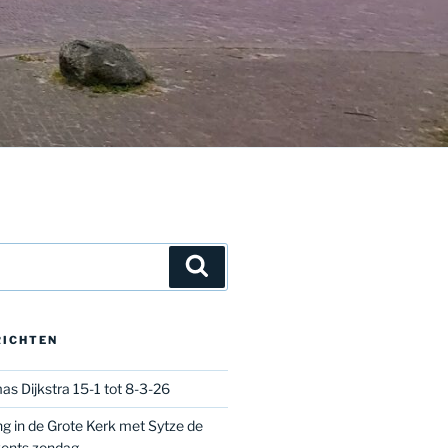
Zoeken
RICHTEN
as Dijkstra 15-1 tot 8-3-26
g in de Grote Kerk met Sytze de
vents zondag