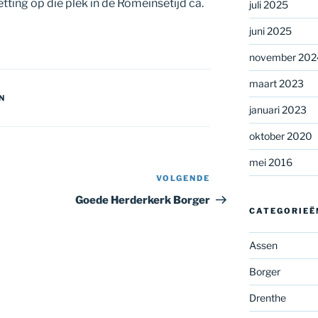
tting op die plek in de Romeinsetijd ca.
juli 2025
juni 2025
november 202
maart 2023
N
januari 2023
oktober 2020
mei 2016
VOLGENDE
Volgend
bericht
Goede Herderkerk Borger
CATEGORIEË
Assen
Borger
Drenthe