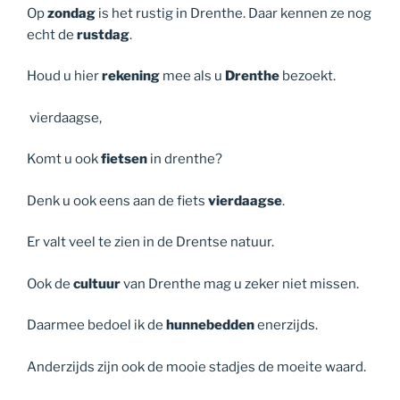
Op
zondag
is het rustig in Drenthe. Daar kennen ze nog
echt de
rustdag
.
Houd u hier
rekening
mee als u
Drenthe
bezoekt.
vierdaagse,
Komt u ook
fietsen
in drenthe?
Denk u ook eens aan de fiets
vierdaagse
.
Er valt veel te zien in de Drentse natuur.
Ook de
cultuur
van Drenthe mag u zeker niet missen.
Daarmee bedoel ik de
hunnebedden
enerzijds.
Anderzijds zijn ook de mooie stadjes de moeite waard.