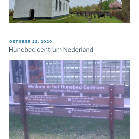
GEPLAATST
OKTOBER 22, 2020
OP
Hunebed centrum Nederland