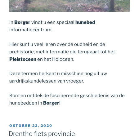
In
Borger
vindt u een speciaal
hunebed
informatiecentrum.
Hier kunt u veel leren over de oudheid en de
prehistorie, met informatie die teruggaat tot het
Pleistoceen
en het Holoceen.
Deze termen herkent u misschien nog uit uw
aardrijkskundelessen van vroeger.
Kom en ontdek de fascinerende geschiedenis van de
hunebedden in
Borger
!
GEPLAATST
OKTOBER 22, 2020
OP
Drenthe fiets provincie