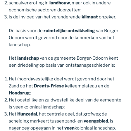
schaalvergroting in
landbouw
, maar ook in andere
economische sectoren doorzetten;
is de invloed van het veranderende
klimaat
onzeker.
De basis voor de
ruimtelijke ontwikkeling
van Borger-
Odoorn wordt gevormd door de kenmerken van het
landschap.
Het
landschap
van de gemeente Borger-Odoorn kent
een driedeling op basis van ontstaansgeschiedenis:
Het (noord)westelijke deel wordt gevormd door het
Zand op het
Drents-Friese
keileemplateau en de
Hondsrug
;
Het oostelijke en zuidwestelijke deel van de gemeente
is veenkoloniaal landschap;
Het
Hunzedal
, het centrale deel, dat grofweg de
scheiding markeert tussen zand- en
veengebied
, is
nagenoeg opgegaan in het
veen
koloniaal landschap.