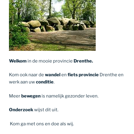
Welkom
in de mooie provincie
Drenthe.
Kom ook naar de
wandel
en
fiets provincie
Drenthe en
werk aan uw
conditie
.
Meer
bewegen
is namelijk gezonder leven.
Onderzoek
wijst dit uit.
Kom ga met ons en doe als wij.