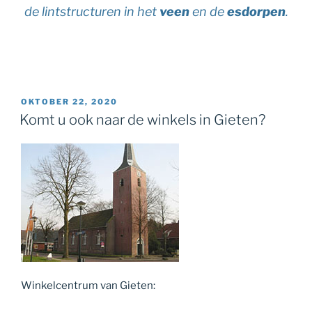
de lintstructuren in het
veen
en de
esdorpen
.
GEPLAATST
OKTOBER 22, 2020
OP
Komt u ook naar de winkels in Gieten?
Winkelcentrum van Gieten: