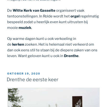
De
Witte Kerk van Gasselte
organiseert vaak
tentoonstellingen. In Rolde wordt het
orgel
regelmatig
bespeeld zodat u heerlijk even kunt uitrusten bij
mooie
muziek
.
Op warme dagen kunt u ook verkoeling in
de
kerken
zoeken. Het is helemaal niet verkeerd om
dan ook eens stil te staan bij de diepere zaken van ons
leven. Want geloven kunt u ook in
Drenthe
.
GEPLAATST
OKTOBER 19, 2020
OP
Drenthe de eerste keer