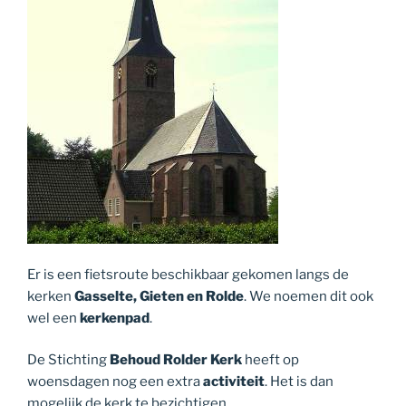
Er is een fietsroute beschikbaar gekomen langs de
kerken
Gasselte, Gieten en Rolde
. We noemen dit ook
wel een
kerkenpad
.
De Stichting
Behoud Rolder Kerk
heeft op
woensdagen nog een extra
activiteit
. Het is dan
mogelijk de kerk te bezichtigen.