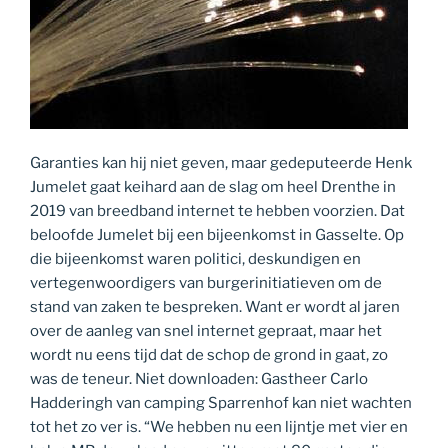
Garanties kan hij niet geven, maar gedeputeerde Henk
Jumelet gaat keihard aan de slag om heel Drenthe in
2019 van breedband internet te hebben voorzien. Dat
beloofde Jumelet bij een bijeenkomst in Gasselte. Op
die bijeenkomst waren politici, deskundigen en
vertegenwoordigers van burgerinitiatieven om de
stand van zaken te bespreken. Want er wordt al jaren
over de aanleg van snel internet gepraat, maar het
wordt nu eens tijd dat de schop de grond in gaat, zo
was de teneur. Niet downloaden: Gastheer Carlo
Hadderingh van camping Sparrenhof kan niet wachten
tot het zo ver is. “We hebben nu een lijntje met vier en