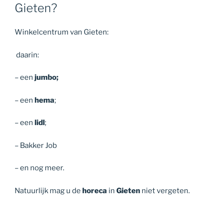
Gieten?
Winkelcentrum van Gieten:
daarin:
– een
jumbo;
– een
hema
;
– een
lidl
;
– Bakker Job
– en nog meer.
Natuurlijk mag u de
horeca
in
Gieten
niet vergeten.