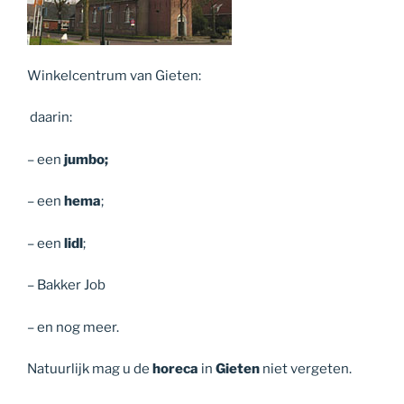
Winkelcentrum van Gieten:
daarin:
– een
jumbo;
– een
hema
;
– een
lidl
;
– Bakker Job
– en nog meer.
Natuurlijk mag u de
horeca
in
Gieten
niet vergeten.