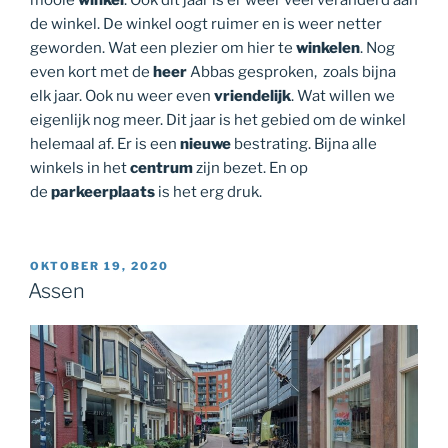
mooie
winkel
. Ook dit jaar is er weer veel veranderd aan
de winkel. De winkel oogt ruimer en is weer netter
geworden. Wat een plezier om hier te
winkelen
. Nog
even kort met de
heer
Abbas gesproken, zoals bijna
elk jaar. Ook nu weer even
vriendelijk
. Wat willen we
eigenlijk nog meer. Dit jaar is het gebied om de winkel
helemaal af. Er is een
nieuwe
bestrating. Bijna alle
winkels in het
centrum
zijn bezet. En op
de
parkeerplaats
is het erg druk.
GEPLAATST
OKTOBER 19, 2020
OP
Assen