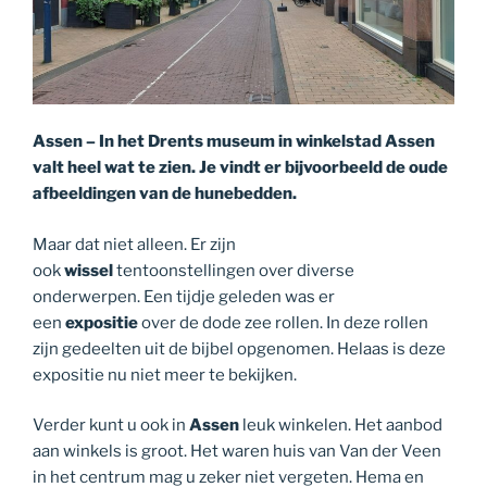
Assen – In het Drents museum in winkelstad Assen
valt heel wat te zien. Je vindt er bijvoorbeeld de oude
afbeeldingen van de hunebedden.
Maar dat niet alleen. Er zijn
ook
wissel
tentoonstellingen over diverse
onderwerpen. Een tijdje geleden was er
een
expositie
over de dode zee rollen. In deze rollen
zijn gedeelten uit de bijbel opgenomen. Helaas is deze
expositie nu niet meer te bekijken.
Verder kunt u ook in
Assen
leuk winkelen. Het aanbod
aan winkels is groot. Het waren huis van Van der Veen
in het centrum mag u zeker niet vergeten. Hema en