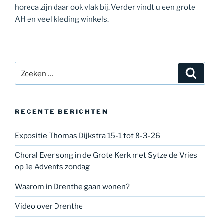
horeca zijn daar ook vlak bij. Verder vindt u een grote
AH en veel kleding winkels.
Zoeken
Zoeke
naar:
RECENTE BERICHTEN
Expositie Thomas Dijkstra 15-1 tot 8-3-26
Choral Evensong in de Grote Kerk met Sytze de Vries
op 1e Advents zondag
Waarom in Drenthe gaan wonen?
Video over Drenthe