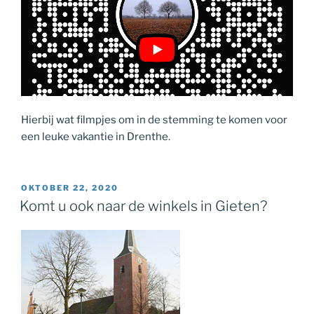
Hierbij wat filmpjes om in de stemming te komen voor
een leuke vakantie in Drenthe.
GEPLAATST
OKTOBER 22, 2020
OP
Komt u ook naar de winkels in Gieten?