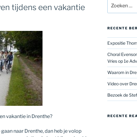
Zoeken
ven tijdens een vakantie
naar:
RECENTE BE
Expositie Thom
Choral Evenson
Vries op 1e Ad
Waarom in Dre
Video over Dre
Bezoek de Stef
een vakantie in Drenthe?
RECENTE RE
e gaan naar Drenthe, dan heb je volop