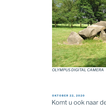
OLYMPUS DIGITAL CAMERA
GEPLAATST
OKTOBER 22, 2020
OP
Komt u ook naar de