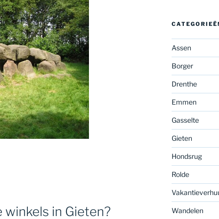
CATEGORIEË
Assen
Borger
Drenthe
Emmen
Gasselte
Gieten
Hondsrug
Rolde
Vakantieverhu
 winkels in Gieten?
Wandelen