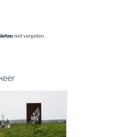
ieten
niet vergeten.
keer