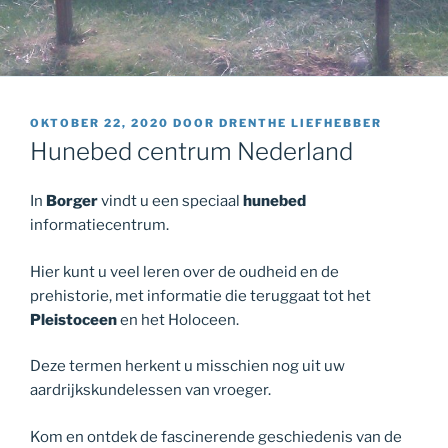
GEPLAATST
OKTOBER 22, 2020
DOOR
DRENTHE LIEFHEBBER
OP
Hunebed centrum Nederland
In
Borger
vindt u een speciaal
hunebed
informatiecentrum.
Hier kunt u veel leren over de oudheid en de
prehistorie, met informatie die teruggaat tot het
Pleistoceen
en het Holoceen.
Deze termen herkent u misschien nog uit uw
aardrijkskundelessen van vroeger.
Kom en ontdek de fascinerende geschiedenis van de