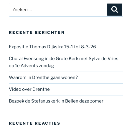
Zoeken
Zoeke
naar:
RECENTE BERICHTEN
Expositie Thomas Dijkstra 15-1 tot 8-3-26
Choral Evensong in de Grote Kerk met Sytze de Vries
op 1e Advents zondag
Waarom in Drenthe gaan wonen?
Video over Drenthe
Bezoek de Stefanuskerk in Beilen deze zomer
RECENTE REACTIES