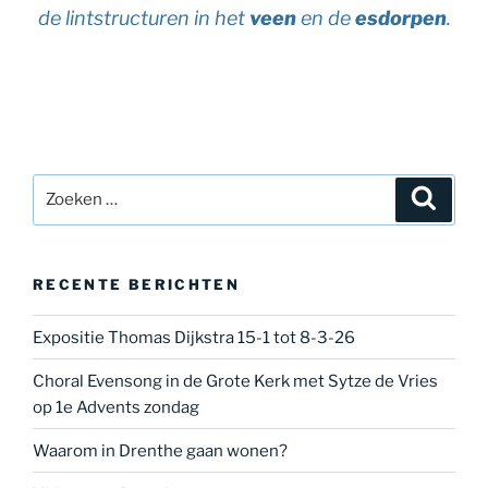
de lintstructuren in het
veen
en de
esdorpen
.
Zoeken
Zoeke
naar:
RECENTE BERICHTEN
Expositie Thomas Dijkstra 15-1 tot 8-3-26
Choral Evensong in de Grote Kerk met Sytze de Vries
op 1e Advents zondag
Waarom in Drenthe gaan wonen?