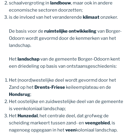
schaalvergroting in
landbouw
, maar ook in andere
economische sectoren doorzetten;
is de invloed van het veranderende
klimaat
onzeker.
De basis voor de
ruimtelijke ontwikkeling
van Borger-
Odoorn wordt gevormd door de kenmerken van het
landschap.
Het
landschap
van de gemeente Borger-Odoorn kent
een driedeling op basis van ontstaansgeschiedenis:
Het (noord)westelijke deel wordt gevormd door het
Zand op het
Drents-Friese
keileemplateau en de
Hondsrug
;
Het oostelijke en zuidwestelijke deel van de gemeente
is veenkoloniaal landschap;
Het
Hunzedal
, het centrale deel, dat grofweg de
scheiding markeert tussen zand- en
veengebied
, is
nagenoeg opgegaan in het
veen
koloniaal landschap.