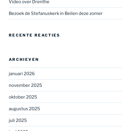
Video over Drenthe
Bezoek de Stefanuskerk in Beilen deze zomer
RECENTE REACTIES
ARCHIEVEN
januari 2026
november 2025
oktober 2025
augustus 2025
juli 2025