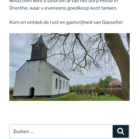
Misschien kent u Doorten al van het dorp Pesse in
Drenthe, waar u eveneens goedkoop kunt tanken.
Kom en ontdek de rust en gastvrijheid van Gasselte!
Zoeken
Zoeke
naar: