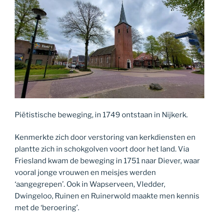
Piëtistische beweging, in 1749 ontstaan in Nijkerk.
Kenmerkte zich door verstoring van kerkdiensten en
plantte zich in schokgolven voort door het land. Via
Friesland kwam de beweging in 1751 naar Diever, waar
vooral jonge vrouwen en meisjes werden
‘aangegrepen’. Ook in Wapserveen, Vledder,
Dwingeloo, Ruinen en Ruinerwold maakte men kennis
met de ‘beroering’.