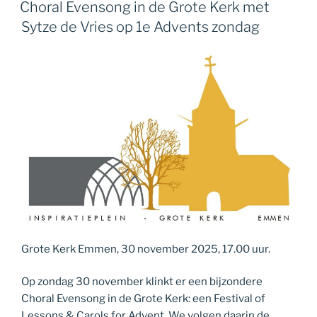
OP
Choral Evensong in de Grote Kerk met
Sytze de Vries op 1e Advents zondag
Grote Kerk Emmen, 30 november 2025, 17.00 uur.
Op zondag 30 november klinkt er een bijzondere
Choral Evensong in de Grote Kerk: een Festival of
Lessons & Carols for Advent. We volgen daarin de