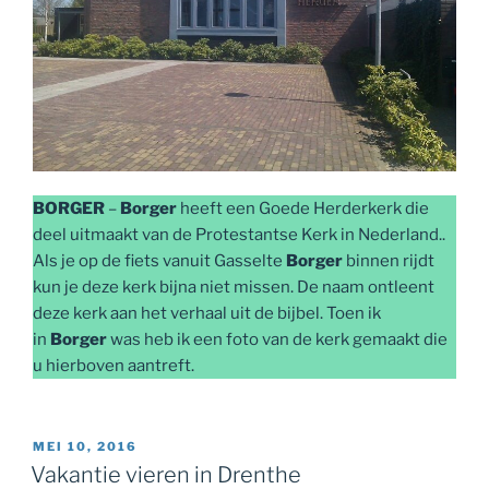
BORGER
–
Borger
heeft een Goede Herderkerk die
deel uitmaakt van de Protestantse Kerk in Nederland..
Als je op de fiets vanuit Gasselte
Borger
binnen rijdt
kun je deze kerk bijna niet missen. De naam ontleent
deze kerk aan het verhaal uit de bijbel. Toen ik
in
Borger
was heb ik een foto van de kerk gemaakt die
u hierboven aantreft.
GEPLAATST
MEI 10, 2016
OP
Vakantie vieren in Drenthe