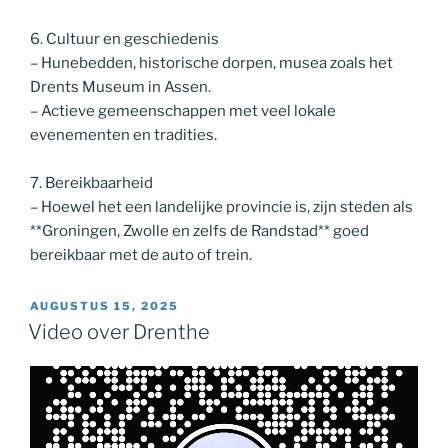
6. Cultuur en geschiedenis
– Hunebedden, historische dorpen, musea zoals het
Drents Museum in Assen.
– Actieve gemeenschappen met veel lokale
evenementen en tradities.
7. Bereikbaarheid
– Hoewel het een landelijke provincie is, zijn steden als
**Groningen, Zwolle en zelfs de Randstad** goed
bereikbaar met de auto of trein.
GEPLAATST
AUGUSTUS 15, 2025
OP
Video over Drenthe