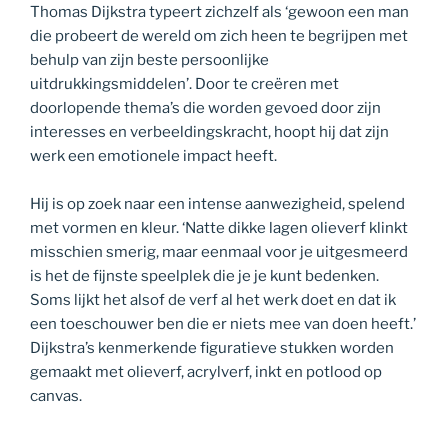
Thomas Dijkstra typeert zichzelf als ‘gewoon een man
die probeert de wereld om zich heen te begrijpen met
behulp van zijn beste persoonlijke
uitdrukkingsmiddelen’. Door te creëren met
doorlopende thema’s die worden gevoed door zijn
interesses en verbeeldingskracht, hoopt hij dat zijn
werk een emotionele impact heeft.
Hij is op zoek naar een intense aanwezigheid, spelend
met vormen en kleur. ‘Natte dikke lagen olieverf klinkt
misschien smerig, maar eenmaal voor je uitgesmeerd
is het de fijnste speelplek die je je kunt bedenken.
Soms lijkt het alsof de verf al het werk doet en dat ik
een toeschouwer ben die er niets mee van doen heeft.’
Dijkstra’s kenmerkende figuratieve stukken worden
gemaakt met olieverf, acrylverf, inkt en potlood op
canvas.