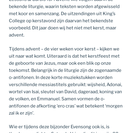
bekende liturgie, waarin teksten worden afgewisseld
met koor en samenzang. De uitzendingen uit King’s
College op kerstavond zijn daarvan het bekendste
voorbeeld. Dit jaar doen wij het niet met kerst, maar
advent.
Tijdens advent – de vier weken voor kerst – kijken we
uit naar wat komt. Uiteraard is dat het kerstfeest met
de geboorte van Jezus, maar ook een blik op onze
toekomst. Belangrijk in de liturgie zijn de zogenaamde
o-antifonen. In deze korte muziekstukken worden
verschillende messiastitels gebruikt: wijsheid, Adonai,
wortel van Isai, sleutel van David, dageraad, koning van
de volken, en Emmanuel. Samen vormen de o-
antifonen de afkorting ‘ero cras’ wat betekent ‘morgen
zal ik er zijn’.
Wie er tijdens deze bijzonder Evensong ook is, is