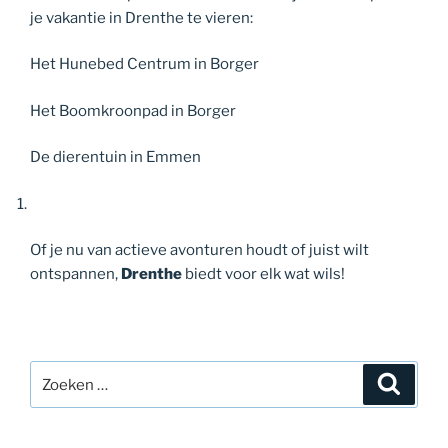
je vakantie in Drenthe te vieren:
Het Hunebed Centrum in Borger
Het Boomkroonpad in Borger
De dierentuin in Emmen
Of je nu van actieve avonturen houdt of juist wilt
ontspannen,
Drenthe
biedt voor elk wat wils!
Zoeken
Zoeke
naar: