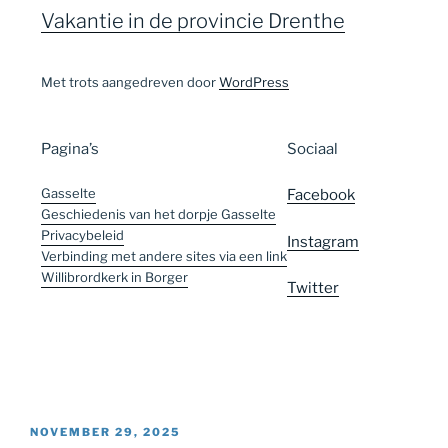
Vakantie in de provincie Drenthe
Met trots aangedreven door
WordPress
Pagina’s
Sociaal
Gasselte
Facebook
Geschiedenis van het dorpje Gasselte
Privacybeleid
Instagram
Verbinding met andere sites via een link
Willibrordkerk in Borger
Twitter
GEPLAATST
NOVEMBER 29, 2025