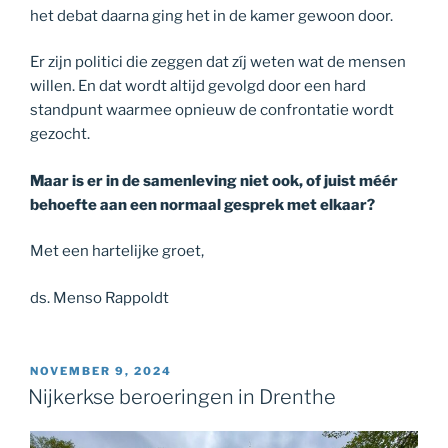
het debat daarna ging het in de kamer gewoon door.
Er zijn politici die zeggen dat zíj weten wat de mensen
willen. En dat wordt altijd gevolgd door een hard
standpunt waarmee opnieuw de confrontatie wordt
gezocht.
Maar is er in de samenleving niet ook, of juist méér
behoefte aan een normaal gesprek met elkaar?
Met een hartelijke groet,
ds. Menso Rappoldt
GEPLAATST
NOVEMBER 9, 2024
OP
Nijkerkse beroeringen in Drenthe