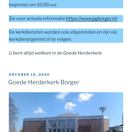
beginnen om 10.00 uur.
Zie voor actuele informatie
https://www.pgborger.nl/
De kerkdiensten worden ook uitgezonden en zijn via
kerkdienstgemist.nl te volgen.
U bent altijd welkom in de G
oede Herderkerk
GEPLAATST
OKTOBER 19, 2020
OP
Goede Herderkerk Borger