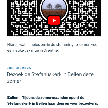
Hierbij wat filmpjes om in de stemming te komen voor
een leuke vakantie in Drenthe.
GEPLAATST
JULI 31, 2025
OP
Bezoek de Stefanuskerk in Beilen deze
zomer
Beilen – Tijdens de zomermaanden opent de
Stefanuskerk in Beilen haar deuren voor bezoekers,