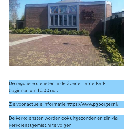
De reguliere diensten in de Goede Herderkerk
beginnen om 10.00 uur.
Zie voor actuele informatie
https://www.pgborger.nl/
De kerkdiensten worden ook uitgezonden en zijn via
kerkdienstgemist.nl te volgen.