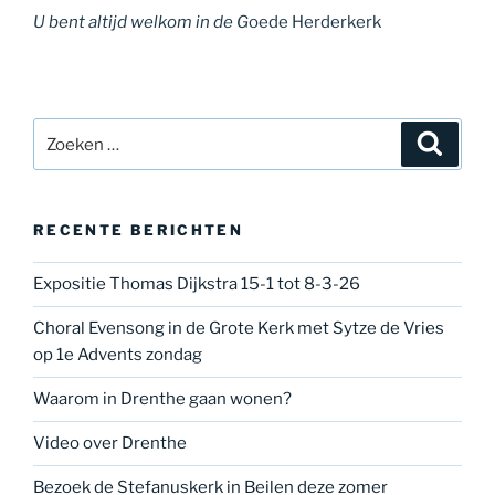
U bent altijd welkom in de G
oede Herderkerk
Zoeken
Zoeke
naar:
RECENTE BERICHTEN
Expositie Thomas Dijkstra 15-1 tot 8-3-26
Choral Evensong in de Grote Kerk met Sytze de Vries
op 1e Advents zondag
Waarom in Drenthe gaan wonen?
Video over Drenthe
Bezoek de Stefanuskerk in Beilen deze zomer